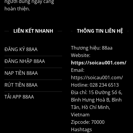
người dùng ngày càng
hoàn thiện.
LIÊN KẾT NHANH
THÔNG TIN LIÊN HỆ
Thương hiệu: 88aa
ĐĂNG KÝ 88AA
Website:
ĐĂNG NHẬP 88AA
https://soicau001.com/
Email:
NẠP TIỀN 88AA
https://soicau001.com/
RÚT TIỀN 88AA
Hotline: 028 234 6513
Địa chỉ: 15 Đường Số 6,
TẢI APP 88AA
Bình Hưng Hoà B, Bình
Tân, Hồ Chí Minh,
Vietnam
Zipcode: 70000
Hashtags