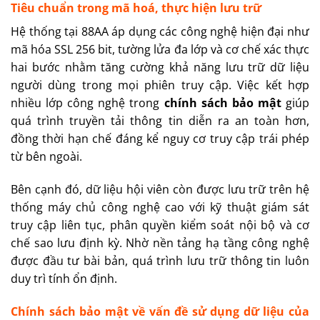
Tiêu chuẩn trong mã hoá, thực hiện lưu trữ
Hệ thống tại 88AA áp dụng các công nghệ hiện đại như
mã hóa SSL 256 bit, tường lửa đa lớp và cơ chế xác thực
hai bước nhằm tăng cường khả năng lưu trữ dữ liệu
người dùng trong mọi phiên truy cập. Việc kết hợp
nhiều lớp công nghệ trong
chính sách bảo mật
giúp
quá trình truyền tải thông tin diễn ra an toàn hơn,
đồng thời hạn chế đáng kể nguy cơ truy cập trái phép
từ bên ngoài.
Bên cạnh đó, dữ liệu hội viên còn được lưu trữ trên hệ
thống máy chủ công nghệ cao với kỹ thuật giám sát
truy cập liên tục, phân quyền kiểm soát nội bộ và cơ
chế sao lưu định kỳ. Nhờ nền tảng hạ tầng công nghệ
được đầu tư bài bản, quá trình lưu trữ thông tin luôn
duy trì tính ổn định.
Chính sách bảo mật về vấn đề sử dụng dữ liệu của