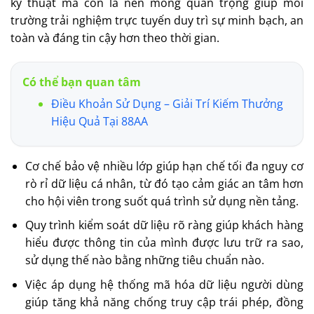
kỹ thuật mà còn là nền móng quan trọng giúp môi
trường trải nghiệm trực tuyến duy trì sự minh bạch, an
toàn và đáng tin cậy hơn theo thời gian.
Có thể bạn quan tâm
Điều Khoản Sử Dụng – Giải Trí Kiếm Thưởng
Hiệu Quả Tại 88AA
Cơ chế bảo vệ nhiều lớp giúp hạn chế tối đa nguy cơ
rò rỉ dữ liệu cá nhân, từ đó tạo cảm giác an tâm hơn
cho hội viên trong suốt quá trình sử dụng nền tảng.
Quy trình kiểm soát dữ liệu rõ ràng giúp khách hàng
hiểu được thông tin của mình được lưu trữ ra sao,
sử dụng thế nào bằng những tiêu chuẩn nào.
Việc áp dụng hệ thống mã hóa dữ liệu người dùng
giúp tăng khả năng chống truy cập trái phép, đồng