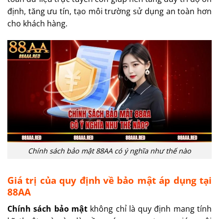
định, tăng ưu tín, tạo môi trường sử dụng an toàn hơn
cho khách hàng.
Chính sách bảo mật 88AA có ý nghĩa như thế nào
Giá trị của quy định về bảo mật áp dụng tại
88AA
Chính sách bảo mật
không chỉ là quy định mang tính