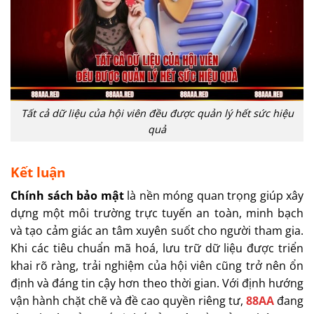
Tất cả dữ liệu của hội viên đều được quản lý hết sức hiệu
quả
Kết luận
Chính sách bảo mật
là nền móng quan trọng giúp xây
dựng một môi trường trực tuyến an toàn, minh bạch
và tạo cảm giác an tâm xuyên suốt cho người tham gia.
Khi các tiêu chuẩn mã hoá, lưu trữ dữ liệu được triển
khai rõ ràng, trải nghiệm của hội viên cũng trở nên ổn
định và đáng tin cậy hơn theo thời gian. Với định hướng
vận hành chặt chẽ và đề cao quyền riêng tư,
88AA
đang