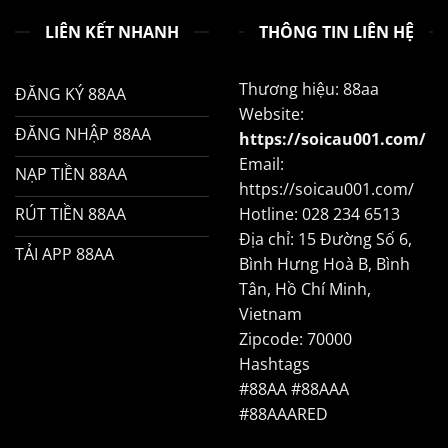
LIÊN KẾT NHANH
THÔNG TIN LIÊN HỆ
Thương hiệu: 88aa
ĐĂNG KÝ 88AA
Website:
ĐĂNG NHẬP 88AA
https://soicau001.com/
Email:
NẠP TIỀN 88AA
https://soicau001.com/
RÚT TIỀN 88AA
Hotline: 028 234 6513
Địa chỉ: 15 Đường Số 6,
TẢI APP 88AA
Bình Hưng Hoà B, Bình
Tân, Hồ Chí Minh,
Vietnam
Zipcode: 70000
Hashtags
#88AA #88AAA
#88AAARED