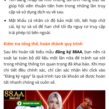
giúp hội viên thuận tiện hơn trong những lần truy
cập và sử dụng dịch vụ về sau.
Mật khẩu cá nhân có độ bảo mật tốt, kết hợp chữ
cái, ký tự và số để hạn chế tối đa nguy cơ truy cập
trái phép từ bên ngoài.
Kiểm tra tổng thể, hoàn thành quy trình
Sau khi hoàn tất biểu mẫu
đăng ký 88AA
, bạn nên rà
soát lại toàn bộ dữ liệu một lần nữa để tránh sai sót
trong những thông tin quan trọng đã khai báo. Khi mọi
chi tiết đều chính xác, chỉ cần xác nhận khi click vào
“Đăng ký ngay” là quá trình tạo tài khoản sẽ được hoàn
tất nhanh chóng và suôn sẻ.