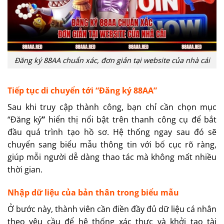
Đăng ký 88AA chuẩn xác, đơn giản tại website của nhà cái
Tiếp tục di chuyển tới “Đăng ký 88AA”
Sau khi truy cập thành công, bạn chỉ cần chọn mục
“Đăng ký
”
hiển thị nổi bật trên thanh công cụ để bắt
đầu quá trình tạo hồ sơ. Hệ thống ngay sau đó sẽ
chuyển sang biểu mẫu thông tin với bố cục rõ ràng,
giúp mỗi người dễ dàng thao tác mà không mất nhiều
thời gian.
Nhập dữ liệu của bản thân trong biểu mẫu
Ở bước này, thành viên cần điền đầy đủ dữ liệu cá nhân
theo yêu cầu để hệ thống xác thực và khởi tạo tài