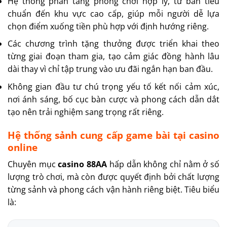
Hệ thống phân tầng phòng chơi hợp lý, từ bàn tiêu
chuẩn đến khu vực cao cấp, giúp mỗi người dễ lựa
chọn điểm xuống tiền phù hợp với định hướng riêng.
Các chương trình tặng thưởng được triển khai theo
từng giai đoạn tham gia, tạo cảm giác đồng hành lâu
dài thay vì chỉ tập trung vào ưu đãi ngắn hạn ban đầu.
Không gian đầu tư chú trọng yếu tố kết nối cảm xúc,
nơi ánh sáng, bố cục bàn cược và phong cách dẫn dắt
tạo nên trải nghiệm sang trọng rất riêng.
Hệ thống sảnh cung cấp game bài tại casino
online
Chuyên mục
casino 88AA
hấp dẫn không chỉ nằm ở số
lượng trò chơi, mà còn được quyết định bởi chất lượng
từng sảnh và phong cách vận hành riêng biệt. Tiêu biểu
là: