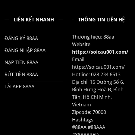
LIÊN KẾT NHANH
THÔNG TIN LIÊN HỆ
Thương hiệu: 88aa
ĐĂNG KÝ 88AA
Website:
ĐĂNG NHẬP 88AA
https://soicau001.com/
Email:
NẠP TIỀN 88AA
https://soicau001.com/
RÚT TIỀN 88AA
Hotline: 028 234 6513
Địa chỉ: 15 Đường Số 6,
TẢI APP 88AA
Bình Hưng Hoà B, Bình
Tân, Hồ Chí Minh,
Vietnam
Zipcode: 70000
Hashtags
#88AA #88AAA
#88AAARED