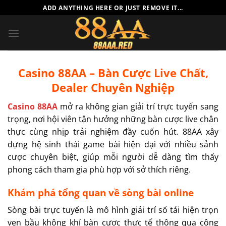
Chuyển
ADD ANYTHING HERE OR JUST REMOVE IT...
đến
nội
dung
Casino 88AA – Bàn Cược Live Chất,
Dealer Chuyên Nghiệp
Casino 88AA
mở ra không gian giải trí trực tuyến sang
trọng, nơi hội viên tận hưởng những bàn cược live chân
thực cùng nhịp trải nghiệm đầy cuốn hút. 88AA xây
dựng hệ sinh thái game bài hiện đại với nhiều sảnh
cược chuyên biệt, giúp mỗi người dễ dàng tìm thấy
phong cách tham gia phù hợp với sở thích riêng.
Khám phá tổng quan về sòng bài online
Sòng bài trực tuyến là mô hình giải trí số tái hiện trọn
vẹn bầu không khí bàn cược thực tế thông qua công