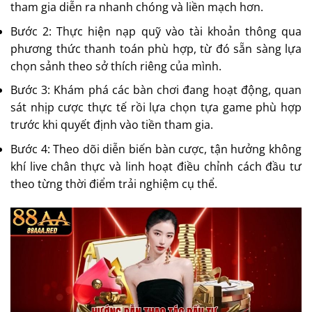
tham gia diễn ra nhanh chóng và liền mạch hơn.
Bước 2: Thực hiện nạp quỹ vào tài khoản thông qua
phương thức thanh toán phù hợp, từ đó sẵn sàng lựa
chọn sảnh theo sở thích riêng của mình.
Bước 3: Khám phá các bàn chơi đang hoạt động, quan
sát nhịp cược thực tế rồi lựa chọn tựa game phù hợp
trước khi quyết định vào tiền tham gia.
Bước 4: Theo dõi diễn biến bàn cược, tận hưởng không
khí live chân thực và linh hoạt điều chỉnh cách đầu tư
theo từng thời điểm trải nghiệm cụ thể.