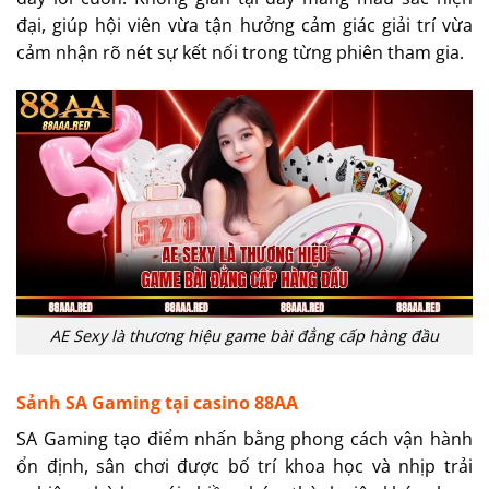
đại, giúp hội viên vừa tận hưởng cảm giác giải trí vừa
cảm nhận rõ nét sự kết nối trong từng phiên tham gia.
AE Sexy là thương hiệu game bài đẳng cấp hàng đầu
Sảnh SA Gaming tại casino 88AA
SA Gaming tạo điểm nhấn bằng phong cách vận hành
ổn định, sân chơi được bố trí khoa học và nhịp trải