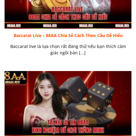
Baccarat Live – 88AA Chia Sẻ Cách Theo Cầu Dễ Hiểu
Baccarat live là lựa chọn rất đáng thử nếu bạn thích cảm
giác ngồi bàn [...]