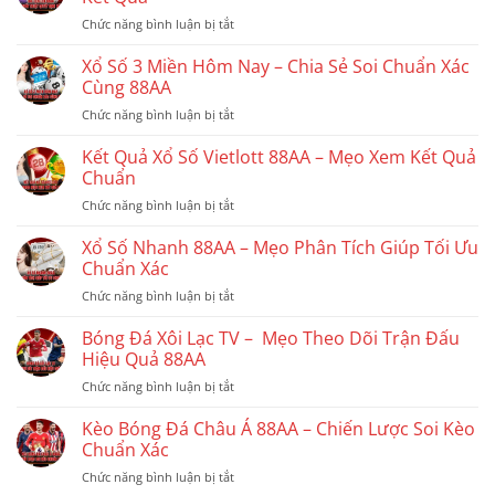
88AA
Trọn
ở
Chức năng bình luận bị tắt
–
Quy
Bài
Bí
Tắc
Tiến
Xổ Số 3 Miền Hôm Nay – Chia Sẻ Soi Chuẩn Xác
Quyết
Cốt
Lên
Sát
Cùng 88AA
Lõi
88AA
Phạt
ở
Chức năng bình luận bị tắt
–
Bàn
Xổ
Khi
Cược
Số
Kết Quả Xổ Số Vietlott 88AA – Mẹo Xem Kết Quả
Chiến
Căng
3
Thuật
Chuẩn
Miền
Quyết
ở
Chức năng bình luận bị tắt
Hôm
Định
Kết
Nay
Kết
Quả
Xổ Số Nhanh 88AA – Mẹo Phân Tích Giúp Tối Ưu
–
Quả
Xổ
Chia
Chuẩn Xác
Số
Sẻ
ở
Chức năng bình luận bị tắt
Vietlott
Soi
Xổ
88AA
Chuẩn
Số
Bóng Đá Xôi Lạc TV – Mẹo Theo Dõi Trận Đấu
–
Xác
Nhanh
Mẹo
Hiệu Quả 88AA
Cùng
88AA
Xem
88AA
ở
Chức năng bình luận bị tắt
–
Kết
Bóng
Mẹo
Quả
Đá
Kèo Bóng Đá Châu Á 88AA – Chiến Lược Soi Kèo
Phân
Chuẩn
Xôi
Tích
Chuẩn Xác
Lạc
Giúp
ở
Chức năng bình luận bị tắt
TV
Tối
Kèo