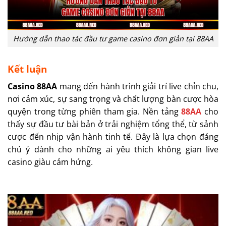
Hướng dẫn thao tác đầu tư game casino đơn giản tại 88AA
Kết luận
Casino 88AA
mang đến hành trình giải trí live chỉn chu,
nơi cảm xúc, sự sang trọng và chất lượng bàn cược hòa
quyện trong từng phiên tham gia. Nền tảng
88AA
cho
thấy sự đầu tư bài bản ở trải nghiệm tổng thể, từ sảnh
cược đến nhịp vận hành tinh tế. Đây là lựa chọn đáng
chú ý dành cho những ai yêu thích không gian live
casino giàu cảm hứng.