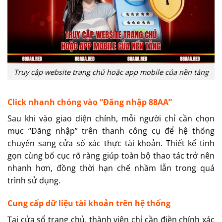
Truy cập website trang chủ hoặc app mobile của nền tảng
Click nhanh chóng vào “Đăng nhập 88AA”
Sau khi vào giao diện chính, mỗi người chỉ cần chọn
mục “Đăng nhập” trên thanh công cụ để hệ thống
chuyển sang cửa sổ xác thực tài khoản. Thiết kế tinh
gọn cùng bố cục rõ ràng giúp toàn bộ thao tác trở nên
nhanh hơn, đồng thời hạn chế nhầm lẫn trong quá
trình sử dụng.
Cung cấp dữ liệu tài khoản trên hệ thống
Tại cửa sổ trang chủ, thành viên chỉ cần điền chính xác