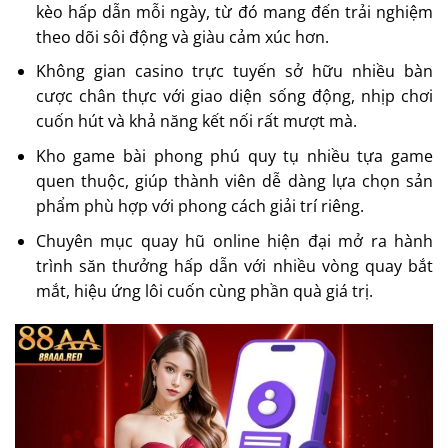
kèo hấp dẫn mỗi ngày, từ đó mang đến trải nghiệm
theo dõi sôi động và giàu cảm xúc hơn.
Không gian casino trực tuyến sở hữu nhiều bàn
cược chân thực với giao diện sống động, nhịp chơi
cuốn hút và khả năng kết nối rất mượt mà.
Kho game bài phong phú quy tụ nhiều tựa game
quen thuộc, giúp thành viên dễ dàng lựa chọn sản
phẩm phù hợp với phong cách giải trí riêng.
Chuyên mục quay hũ online hiện đại mở ra hành
trình săn thưởng hấp dẫn với nhiều vòng quay bắt
mắt, hiệu ứng lôi cuốn cùng phần quà giá trị.