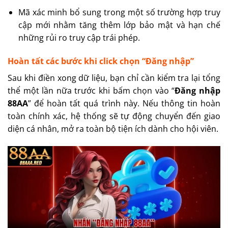
Mã xác minh bổ sung trong một số trường hợp truy
cập mới nhằm tăng thêm lớp bảo mật và hạn chế
những rủi ro truy cập trái phép.
Hoàn tất các bước khi click chọn “Đăng nhập”
Sau khi điền xong dữ liệu, bạn chỉ cần kiểm tra lại tổng
thể một lần nữa trước khi bấm chọn vào “
Đăng nhập
88AA
” để hoàn tất quá trình này. Nếu thông tin hoàn
toàn chính xác, hệ thống sẽ tự động chuyển đến giao
diện cá nhân, mở ra toàn bộ tiện ích dành cho hội viên.