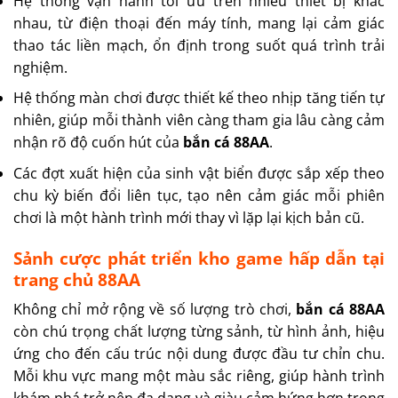
Hệ thống vận hành tối ưu trên nhiều thiết bị khác
nhau, từ điện thoại đến máy tính, mang lại cảm giác
thao tác liền mạch, ổn định trong suốt quá trình trải
nghiệm.
Hệ thống màn chơi được thiết kế theo nhịp tăng tiến tự
nhiên, giúp mỗi thành viên càng tham gia lâu càng cảm
nhận rõ độ cuốn hút của
bắn cá 88AA
.
Các đợt xuất hiện của sinh vật biển được sắp xếp theo
chu kỳ biến đổi liên tục, tạo nên cảm giác mỗi phiên
chơi là một hành trình mới thay vì lặp lại kịch bản cũ.
Sảnh cược phát triển kho game hấp dẫn tại
trang chủ 88AA
Không chỉ mở rộng về số lượng trò chơi,
bắn cá 88AA
còn chú trọng chất lượng từng sảnh, từ hình ảnh, hiệu
ứng cho đến cấu trúc nội dung được đầu tư chỉn chu.
Mỗi khu vực mang một màu sắc riêng, giúp hành trình