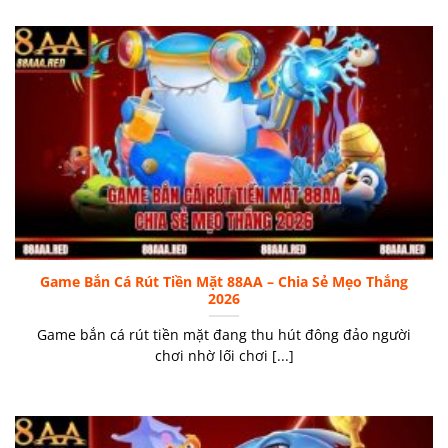
Game Bắn Cá Rút Tiền Mặt 88AA – Chia Sẻ Mẹo Thắng
2026
Game bắn cá rút tiền mặt đang thu hút đông đảo người
chơi nhờ lối chơi [...]