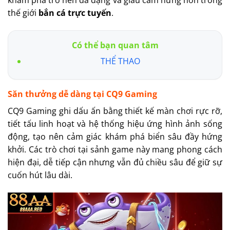
khám phá trở nên đa dạng và giàu cảm hứng hơn trong
thế giới
bắn cá trực tuyến
.
Có thể bạn quan tâm
THỂ THAO
Săn thưởng dễ dàng tại CQ9 Gaming
CQ9 Gaming ghi dấu ấn bằng thiết kế màn chơi rực rỡ,
tiết tấu linh hoạt và hệ thống hiệu ứng hình ảnh sống
động, tạo nên cảm giác khám phá biển sâu đầy hứng
khởi. Các trò chơi tại sảnh game này
mang phong cách
hiện đại, dễ tiếp cận nhưng vẫn đủ chiều sâu để giữ sự
cuốn hút lâu dài.