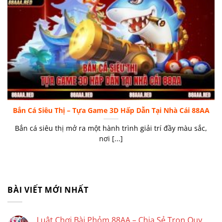
Bắn Cá Siêu Thị – Tựa Game 3D Hấp Dẫn Tại Nhà Cái 88AA
Bắn cá siêu thị mở ra một hành trình giải trí đầy màu sắc,
nơi [...]
BÀI VIẾT MỚI NHẤT
Luật Chơi Bài Phỏm 88AA – Chia Sẻ Trọn Quy