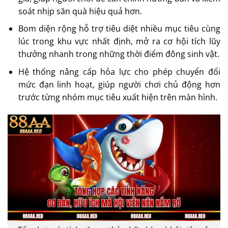
soát nhịp săn quà hiệu quả hơn.
Bom diện rộng hỗ trợ tiêu diệt nhiều mục tiêu cùng
lúc trong khu vực nhất định, mở ra cơ hội tích lũy
thưởng nhanh trong những thời điểm đông sinh vật.
Hệ thống nâng cấp hỏa lực cho phép chuyển đổi
mức đạn linh hoạt, giúp người chơi chủ động hơn
trước từng nhóm mục tiêu xuất hiện trên màn hình.