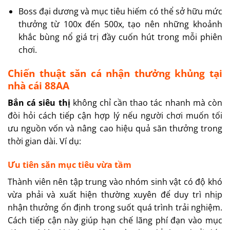
Boss đại dương và mục tiêu hiếm có thể sở hữu mức
thưởng từ 100x đến 500x, tạo nên những khoảnh
khắc bùng nổ giá trị đầy cuốn hút trong mỗi phiên
chơi.
Chiến thuật săn cá nhận thưởng khủng tại
nhà cái 88AA
Bắn cá siêu thị
không chỉ cần thao tác nhanh mà còn
đòi hỏi cách tiếp cận hợp lý nếu người chơi muốn tối
ưu nguồn vốn và nâng cao hiệu quả săn thưởng trong
thời gian dài. Ví dụ:
Ưu tiên săn mục tiêu vừa tầm
Thành viên nên tập trung vào nhóm sinh vật có độ khó
vừa phải và xuất hiện thường xuyên để duy trì nhịp
nhận thưởng ổn định trong suốt quá trình trải nghiệm.
Cách tiếp cận này giúp hạn chế lãng phí đạn vào mục