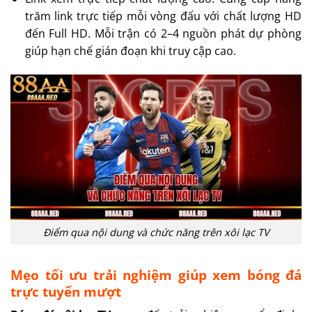
trăm link trực tiếp mỗi vòng đấu với chất lượng HD
đến Full HD. Mỗi trận có 2–4 nguồn phát dự phòng
giúp hạn chế gián đoạn khi truy cập cao.
Điểm qua nội dung và chức năng trên xôi lạc TV
Mẹo tối ưu trải nghiệm giúp xem bóng đá
trực tuyến mượt