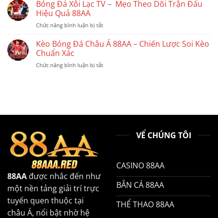
Số
Bóng Đá Xôi Lạc TV – Mẹo Theo Dõi Trận Đấu
–
Xác
Nhanh
Mẹo
Hiệu Quả 88AA
Cùng
88AA
Xem
88AA
ở
Chức năng bình luận bị tắt
–
Kết
Bóng
Mẹo
Quả
Đá
Kèo Bóng Đá Châu Á 88AA – Chiến Lược Soi Kèo
Phân
Chuẩn
Xôi
Tích
Chuẩn Xác
Lạc
Giúp
ở
Chức năng bình luận bị tắt
TV
Tối
Kèo
–
Ưu
Bóng
Chuẩn
Đá
Mẹo
Xác
Châu
Theo
Á
Dõi
88AA
Trận
–
Đấu
Chiến
Hiệu
VỂ CHÚNG TÔI
Lược
Quả
Soi
88AA
Kèo
CASINO 88AA
Chuẩn
Xác
88AA
được nhắc đến như
BẮN CÁ 88AA
một nền tảng giải trí trực
tuyến quen thuộc tại
THỂ THAO 88AA
châu Á, nổi bật nhờ hệ