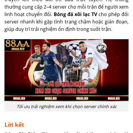
thường cung cấp 2–4 server cho mỗi trận để người xem
linh hoạt chuyển đổi.
Bóng đá xôi lạc TV
cho phép đổi
server nhanh khi gặp tình trạng chậm hoặc gián đoạn,
giúp duy trì trải nghiệm ổn định trong suốt trận.
Tối ưu trải nghiệm xem khi chọn server chính xác
Lời kết