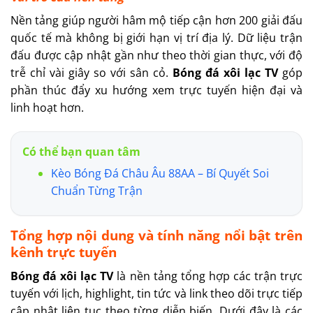
Nền tảng giúp người hâm mộ tiếp cận hơn 200 giải đấu
quốc tế mà không bị giới hạn vị trí địa lý. Dữ liệu trận
đấu được cập nhật gần như theo thời gian thực, với độ
trễ chỉ vài giây so với sân cỏ.
Bóng đá xôi lạc TV
góp
phần thúc đẩy xu hướng xem trực tuyến hiện đại và
linh hoạt hơn.
Có thể bạn quan tâm
Kèo Bóng Đá Châu Âu 88AA – Bí Quyết Soi
Chuẩn Từng Trận
Tổng hợp nội dung và tính năng nổi bật trên
kênh trực tuyến
Bóng đá xôi lạc TV
là nền tảng tổng hợp các trận trực
tuyến với lịch, highlight, tin tức và link theo dõi trực tiếp
cập nhật liên tục theo từng diễn biến. Dưới đây là các