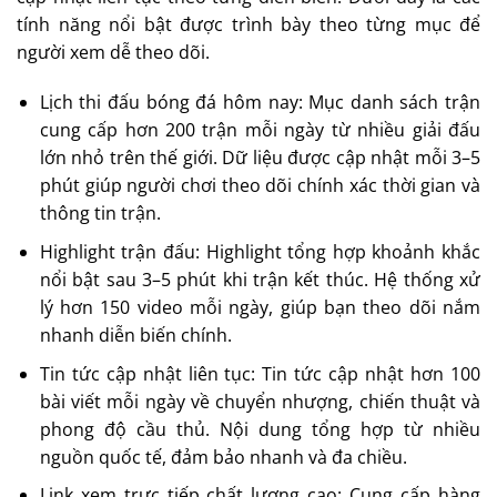
tính năng nổi bật được trình bày theo từng mục để
người xem dễ theo dõi.
Lịch thi đấu bóng đá hôm nay: Mục danh sách trận
cung cấp hơn 200 trận mỗi ngày từ nhiều giải đấu
lớn nhỏ trên thế giới. Dữ liệu được cập nhật mỗi 3–5
phút giúp người chơi theo dõi chính xác thời gian và
thông tin trận.
Highlight trận đấu: Highlight tổng hợp khoảnh khắc
nổi bật sau 3–5 phút khi trận kết thúc. Hệ thống xử
lý hơn 150 video mỗi ngày, giúp bạn theo dõi nắm
nhanh diễn biến chính.
Tin tức cập nhật liên tục: Tin tức cập nhật hơn 100
bài viết mỗi ngày về chuyển nhượng, chiến thuật và
phong độ cầu thủ. Nội dung tổng hợp từ nhiều
nguồn quốc tế, đảm bảo nhanh và đa chiều.
Link xem trực tiếp chất lượng cao: Cung cấp hàng