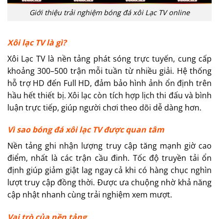
Giới thiệu trải nghiệm bóng đá xôi Lạc TV online
Xôi lạc TV là gì?
Xôi Lạc TV là nền tảng phát sóng trực tuyến, cung cấp
khoảng 300–500 trận mỗi tuần từ nhiều giải. Hệ thống
hỗ trợ HD đến Full HD, đảm bảo hình ảnh ổn định trên
hầu hết thiết bị. Xôi lạc còn tích hợp lịch thi đấu và bình
luận trực tiếp, giúp người chơi theo dõi dễ dàng hơn.
Vì sao bóng đá xôi lạc TV được quan tâm
Nền tảng ghi nhận lượng truy cập tăng mạnh giờ cao
điểm, nhất là các trận cầu đinh. Tốc độ truyền tải ổn
định giúp giảm giật lag ngay cả khi có hàng chục nghìn
lượt truy cập đồng thời. Được ưa chuộng nhờ khả năng
cập nhật nhanh cùng trải nghiệm xem mượt.
Vai trò của nền tảng